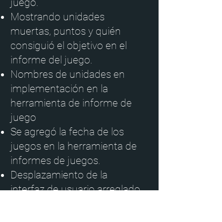
juego.
Mostrando unidades
muertas, puntos y quién
consiguió el objetivo en el
informe del juego.
Nombres de unidades en
implementación en la
herramienta de informe de
juego
Se agregó la fecha de los
juegos en la herramienta de
informes de juegos.
Desplazamiento de la
interfaz de usuario arreglado
en el panel de hechizos
Imagen posterior de la