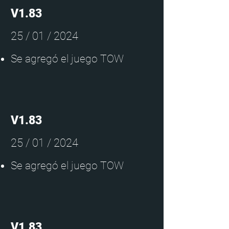
V1.83
25 / 01 / 2024
Se agregó el juego TOW
V1.83
25 / 01 / 2024
Se agregó el juego TOW
V1.83