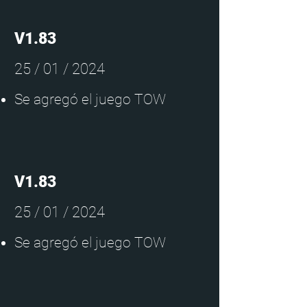
V1.83
25 / 01 / 2024
Se agregó el juego TOW
V1.83
25 / 01 / 2024
Se agregó el juego TOW