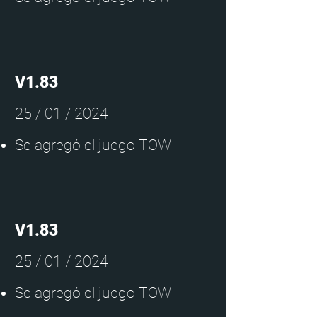
V1.83
25 / 01 / 2024
Se agregó el juego TOW
V1.83
25 / 01 / 2024
Se agregó el juego TOW