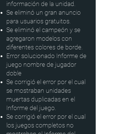
información de la unidad.
Se eliminó un gran anuncio
para usuarios gratuitos.
Se eliminó el campeón y se
agregaron modelos con
diferentes colores de borde.
Error solucionado Informe de
juego nombre de jugador
doble
Se corrigió el error por el cual
se mostraban unidades
muertas duplicadas en el
Informe del juego.
Se corrigió el error por el cual
los juegos completos no